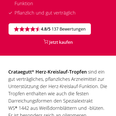
Funktion
Pflanzlich und gut verträglich
4.8/5
137 Bewertungen
Jetzt kaufen
Crataegutt®
Herz-Kreislauf-Tropfen
sind ein
gut verträgliches, pflanzliches Arzneimittel zur
Unterstützung der Herz-Kreislauf-Funktion. Die
Tropfen enthalten wie auch die festen
Darreichungsformen den Spezialextrakt
WS® 1442
aus Weißdornblättern und -blüten.
Er ist besonders reich an oligomeren