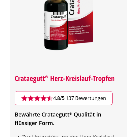
Crataegutt®
Herz-Kreislauf-Tropfen
4.8/5
137 Bewertungen
Bewährte
Crataegutt®
Qualität in
flüssiger Form.