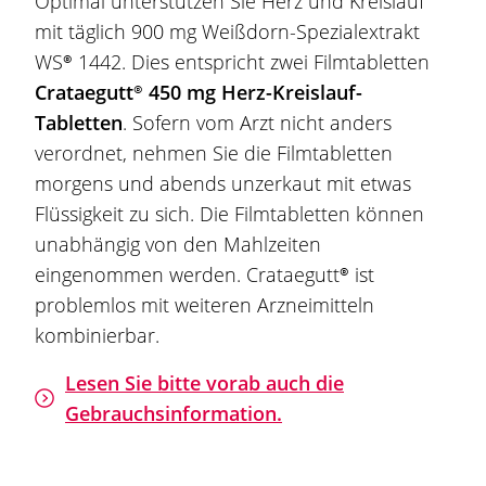
Optimal unterstützen Sie Herz und Kreislauf
mit täglich 900 mg Weißdorn-Spezialextrakt
WS® 1442
. Dies entspricht zwei Filmtabletten
Crataegutt®
450 mg Herz-Kreislauf-
Tabletten
. Sofern vom Arzt nicht anders
verordnet, nehmen Sie die Filmtabletten
morgens und abends unzerkaut mit etwas
Flüssigkeit zu sich. Die Filmtabletten können
unabhängig von den Mahlzeiten
eingenommen werden.
Crataegutt®
ist
problemlos mit weiteren Arzneimitteln
kombinierbar.
Lesen Sie bitte vorab auch die
Gebrauchsinformation.