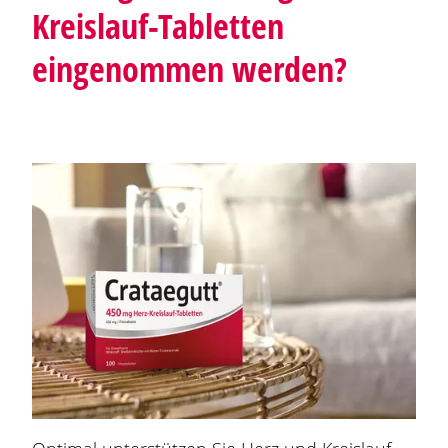
Kreislauf-Tabletten
eingenommen werden?