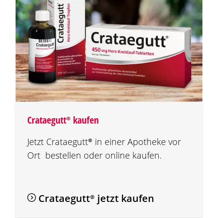
Crataegutt®
kaufen
Jetzt
Crataegutt®
in einer Apotheke vor
Ort bestellen oder online kaufen.
Crataegutt®
jetzt kaufen