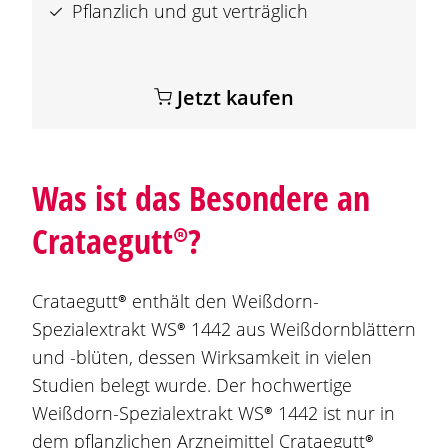
Pflanzlich und gut verträglich
Jetzt kaufen
Was ist das Besondere an
Crataegutt®
?
Crataegutt®
enthält den Weißdorn-
Spezialextrakt
WS® 1442
aus Weißdornblättern
und -blüten, dessen Wirksamkeit in vielen
Studien belegt wurde. Der hochwertige
Weißdorn-Spezialextrakt
WS® 1442
ist nur in
dem pflanzlichen Arzneimittel
Crataegutt®