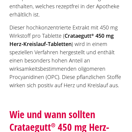
enthalten, welches rezeptfrei in der Apotheke
erhältlich ist.
Dieser hochkonzentrierte Extrakt mit 450 mg
Wirkstoff pro Tablette (
Crataegutt®
450 mg
Herz-Kreislauf-Tabletten
) wird in einem
speziellen Verfahren hergestellt und enthält
einen besonders hohen Anteil an
wirksamkeitsbestimmenden oligomeren
Procyanidinen (OPC). Diese pflanzlichen Stoffe
wirken sich positiv auf Herz und Kreislauf aus.
Wie und wann sollten
Crataegutt®
450 mg Herz-