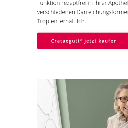
Funktion rezeptfrei in Ihrer Apoth
verschiedenen Darreichungsformen,
Tropfen, erhältlich.
Crataegutt®
jetzt kaufen