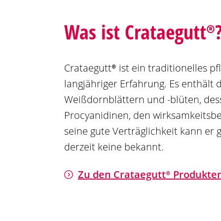
Was ist
Crataegutt®
Crataegutt®
ist ein traditionelles 
langjähriger Erfahrung. Es enthäl
Weißdornblättern und -blüten, dess
Procyanidinen, den wirksamkeitsbes
seine gute Verträglichkeit kann e
derzeit keine bekannt.
Zu den
Crataegutt®
Produkte