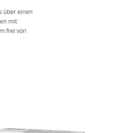
as über einen
en mit
m frei von