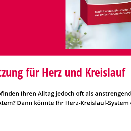
tzung für Herz und Kreislauf
finden Ihren Alltag jedoch oft als anstrengen
Atem? Dann könnte Ihr Herz-Kreislauf-System