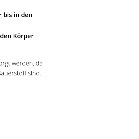
 bis in den
h den Körper
orgt werden, da
auerstoff sind.