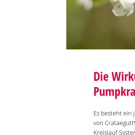
Die Wir
Pumpkraf
Es besteht ein
von
Crataegutt
Kreislauf-Syste