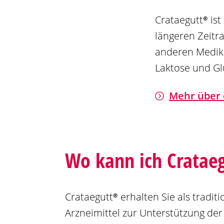
Crataegutt®
ist
längeren Zeit
anderen Medik
Laktose und Gl
Mehr über 
Wo kann ich
Cratae
Crataegutt®
erhalten Sie als traditi
Arzneimittel zur Unterstützung der 