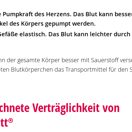
ie Pumpkraft des Herzens. Das Blut kann besser
nkel des Körpers gepumpt werden.
 Gefäße elastisch. Das Blut kann leichter durc
ann der gesamte Körper besser mit Sauerstoff vers
oten Blutkörperchen das Transportmittel für den S
chnete Verträglichkeit von
tt®