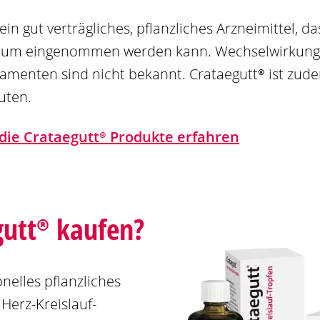
 ein gut verträgliches, pflanzliches Arzneimittel, d
raum eingenommen werden kann. Wechselwirkung
amenten sind nicht bekannt.
Crataegutt®
ist zude
uten.
die
Crataegutt®
Produkte erfahren
gutt®
kaufen?
onelles pflanzliches
Herz-Kreislauf-