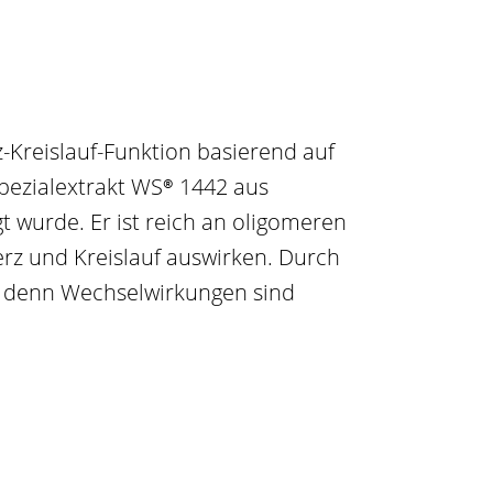
rz-Kreislauf-Funktion basierend auf
pezialextrakt
WS® 1442
aus
t wurde. Er ist reich an oligomeren
erz und Kreislauf auswirken. Durch
n, denn Wechselwirkungen sind