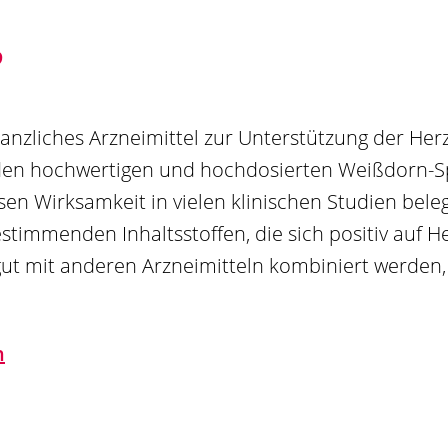
?
pflanzliches Arzneimittel zur Unterstützung der He
t den hochwertigen und hochdosierten Weißdorn-S
en Wirksamkeit in vielen klinischen Studien beleg
timmenden Inhaltsstoffen, die sich positiv auf H
r gut mit anderen Arzneimitteln kombiniert werde
n