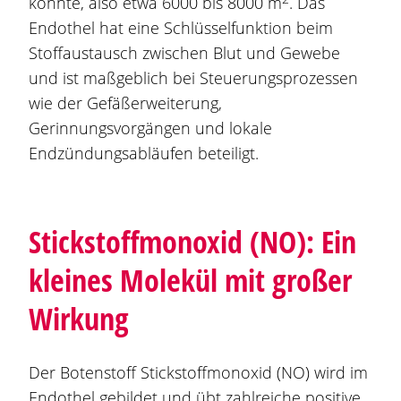
könnte, also etwa 6000 bis 8000 m
. Das
Endothel hat eine Schlüsselfunktion beim
Stoffaustausch zwischen Blut und Gewebe
und ist maßgeblich bei Steuerungsprozessen
wie der Gefäßerweiterung,
Gerinnungsvorgängen und lokale
Endzündungsabläufen beteiligt.
Stickstoffmonoxid (NO): Ein
kleines Molekül mit großer
Wirkung
Der Botenstoff Stickstoffmonoxid (NO) wird im
Endothel gebildet und übt zahlreiche positive