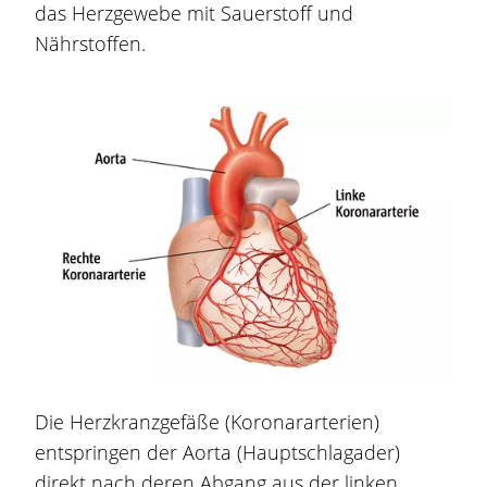
das Herzgewebe mit Sauerstoff und
Nährstoffen.
Die Herzkranzgefäße (Koronararterien)
entspringen der Aorta (Hauptschlagader)
direkt nach deren Abgang aus der linken